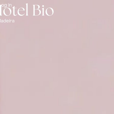
Hotel Bio
Log in
Madeira