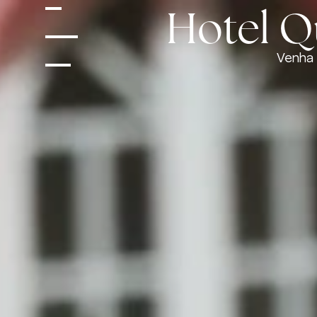
Hotel Qu
Venha 