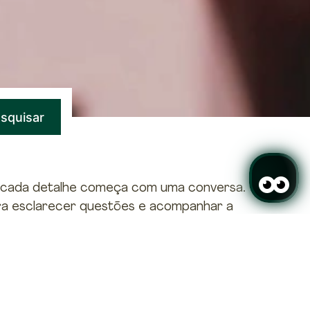
squisar
, cada detalhe começa com uma conversa.
ra esclarecer questões e acompanhar a
ência na Madeira.