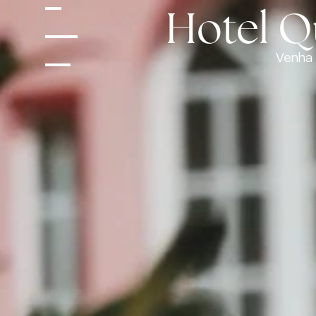
Hotel Qu
Venha 