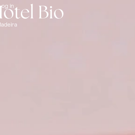
Hotel Bio
Log in
Madeira