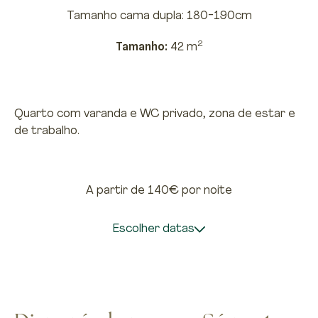
Tamanho cama dupla: 180-190cm
2
Tamanho:
42 m
Quarto com varanda e WC privado, zona de estar e
de trabalho.
A partir de 140€
por noite
Escolher datas