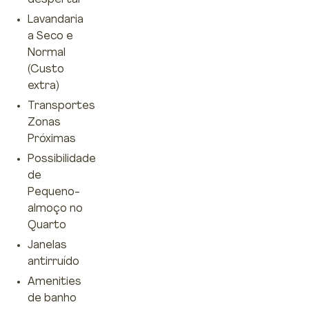
despertar
Lavandaria
a Seco e
Normal
(Custo
extra)
Transportes
Zonas
Próximas
Possibilidade
de
Pequeno-
almoço no
Quarto
Janelas
antirruído
Amenities
de banho