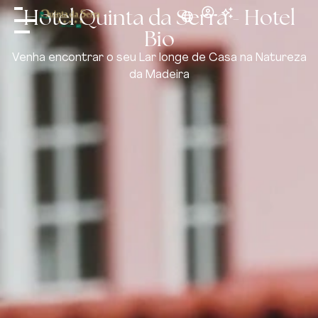
Hotel Quinta da Serra - Hotel
Bio
Venha encontrar o seu Lar longe de Casa na Natureza
da Madeira