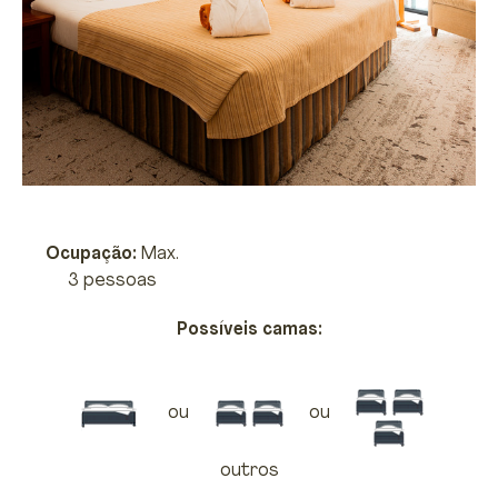
Ocupação:
Max.
3 pessoas
Possíveis camas:
ou
ou
outros