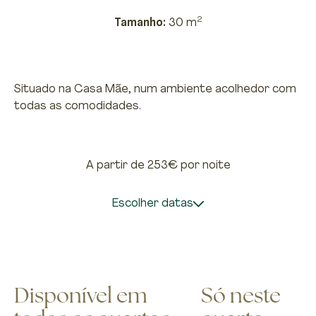
2
Tamanho:
30 m
Situado na Casa Mãe, num ambiente acolhedor com
todas as comodidades.
A partir de 253€
por noite
Escolher datas
Disponível em
Só neste