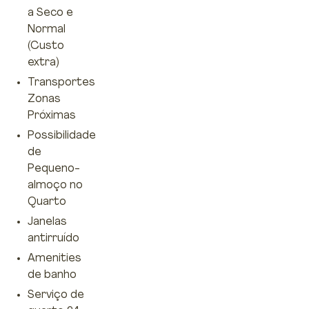
a Seco e
Normal
(Custo
extra)
Transportes
Zonas
Próximas
Possibilidade
de
Pequeno-
almoço no
Quarto
Janelas
antirruído
Amenities
de banho
Serviço de