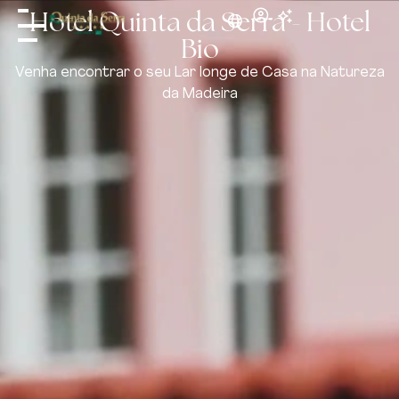
Hotel Quinta da Serra - Hotel
Bio
Venha encontrar o seu Lar longe de Casa na Natureza
da Madeira