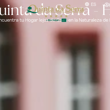
inta da Serra - 
ES
ncuentra tu Hogar lejos de Casa en la Naturaleza de