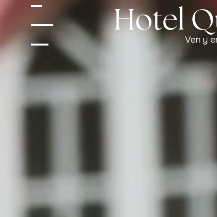
Hotel Qu
Ven y e