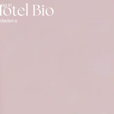
Hotel Bio
Log in
 Madeira