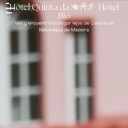
Hotel Quinta da Serra - Hotel
Bio
Ven y encuentra tu Hogar lejos de Casa en la
Naturaleza de Madeira