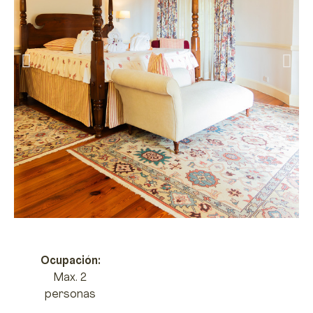
Ocupación:
Max. 2
personas