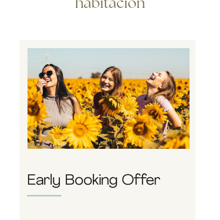
habitación
Early Booking Offer