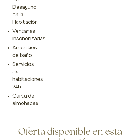
de
Desayuno
en la
Habitación
Ventanas
insonorizadas
Amenities
de baño
Servicios
de
habitaciones
24h
Carta de
almohadas
Oferta disponible en esta