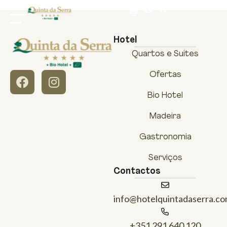
Hotel
Quartos e Suites
Ofertas
Bio Hotel
Madeira
Gastronomia
Serviços
Contactos
info@hotelquintadaserra.c
+351 291 640 120